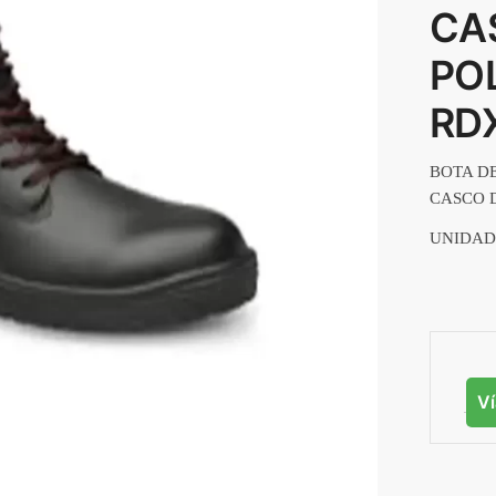
CA
PO
RD
BOTA D
CASCO 
UNIDAD
V