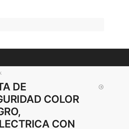
X
TA DE
GURIDAD COLOR
GRO,
ELECTRICA CON