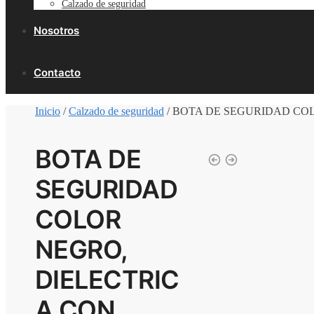
Calzado de seguridad
Nosotros
Contacto
Inicio
/
Calzado de seguridad
/
BOTA DE SEGURIDAD COL
BOTA DE
SEGURIDAD
COLOR
NEGRO,
DIELECTRIC
A CON