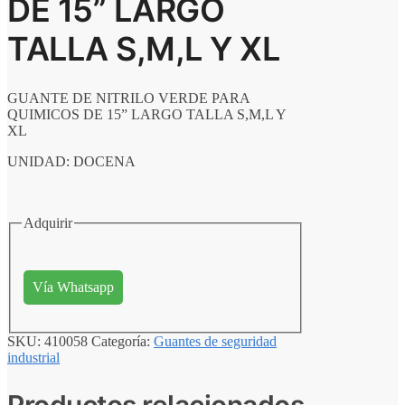
DE 15” LARGO
TALLA S,M,L Y XL
GUANTE DE NITRILO VERDE PARA
QUIMICOS DE 15” LARGO TALLA S,M,L Y
XL
UNIDAD: DOCENA
Adquirir
Vía Whatsapp
SKU:
410058
Categoría:
Guantes de seguridad
industrial