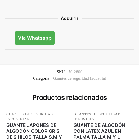
Adquirir
Vía Whatsapp
SKU:
50-2800
Categoría:
Guantes de seguridad industrial
Productos relacionados
GUANTES DE SEGURIDAD
GUANTES DE SEGURIDAD
INDUSTRIAL
INDUSTRIAL
GUANTE JAPONES DE
GUANTE DE ALGODÓN
ALGODÓN COLOR GRIS
CON LATEX AZUL EN
DE 2 HILOS TALLA S,M Y
PALMA TALLA M Y L