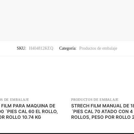
SKU:
H404812KEQ
Categoría:
Productos de embalaje
S DE EMBALAJE
PRODUCTOS DE EMBALAJE
 FILM PARA MAQUINA DE
STRECH FILM MANUAL DE 1
0 ´PIES CAL 60 EL ROLLO,
´PIES CAL 70 ATADO CON 4
OR ROLLO 10.74 KG
ROLLOS, PESO POR ROLLO 2