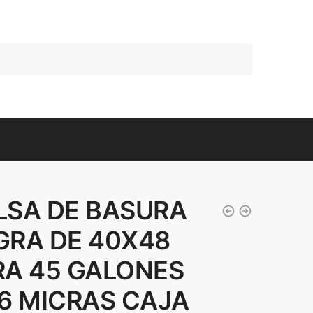
LSA DE BASURA
GRA DE 40X48
RA 45 GALONES
 6 MICRAS CAJA