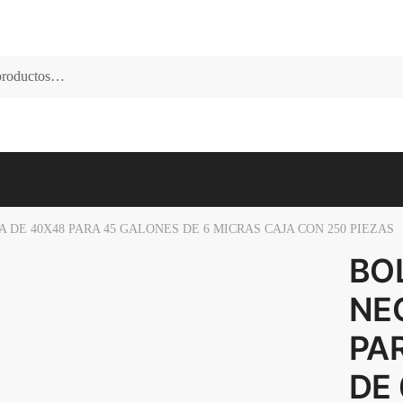
 DE 40X48 PARA 45 GALONES DE 6 MICRAS CAJA CON 250 PIEZAS
BO
NE
PA
DE