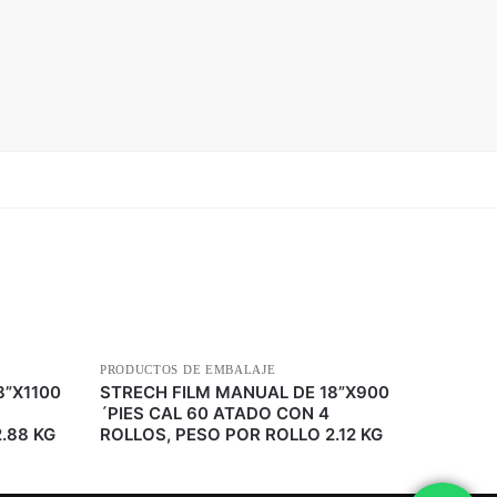
PRODUCTOS DE EMBALAJE
8”X1100
STRECH FILM MANUAL DE 18”X900
´PIES CAL 60 ATADO CON 4
.88 KG
ROLLOS, PESO POR ROLLO 2.12 KG