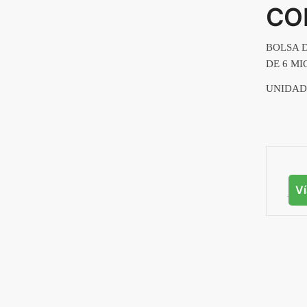
CO
BOLSA 
DE 6 MI
UNIDAD
V