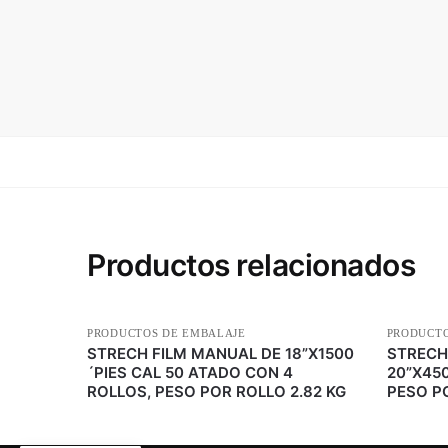
Productos relacionados
PRODUCTOS DE EMBALAJE
PRODUCTO
STRECH FILM MANUAL DE 18”X1500
STRECH
´PIES CAL 50 ATADO CON 4
20”X450
ROLLOS, PESO POR ROLLO 2.82 KG
PESO P